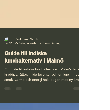
Panthdeep Singh
för 3 dagar sedan
5 min läsning
Guide till indiska
lunchalternativ i Malmö
En guide till indiska lunchalternativ i Malmö: hitta
kryddiga rätter, milda favoriter och en lunch med
smak, värme och energi hela dagen med ny kraft.