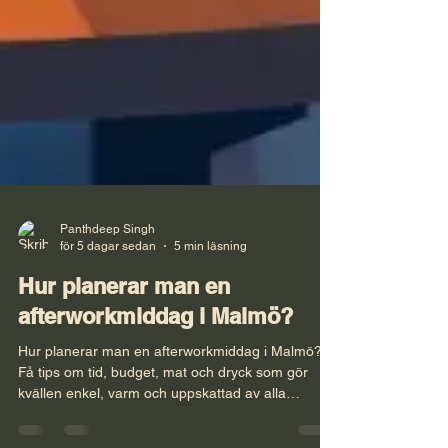
Panthdeep Singh
för 5 dagar sedan
5 min läsning
Hur planerar man en
afterworkmiddag i Malmö?
Hur planerar man en afterworkmiddag i Malmö?