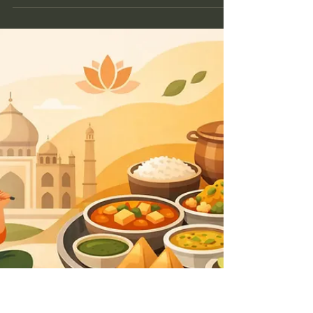
Få tips om tid, budget, mat och dryck som gör
kvällen enkel, varm och uppskattad av alla
kollegor på plats.