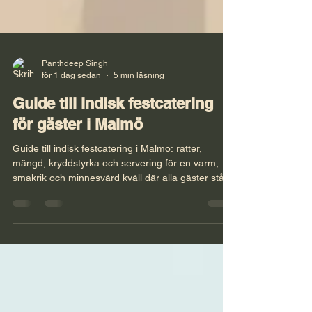
Panthdeep Singh
för 1 dag sedan
5 min läsning
Guide till indisk festcatering
för gäster i Malmö
Guide till indisk festcatering i Malmö: rätter,
mängd, kryddstyrka och servering för en varm,
smakrik och minnesvärd kväll där alla gäster står i
fokus.