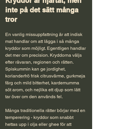
Kryddor är hjärtat, men 
inte på det sätt många 
tror
En vanlig missuppfattning är att indisk 
mat handlar om att lägga i så många 
kryddor som möjligt. Egentligen handlar 
det mer om precision. Kryddorna väljs 
efter råvaran, regionen och rätten. 
Spiskummin kan ge jordighet, 
korianderfrö frisk citrusvärme, gurkmeja 
färg och mild bitterhet, kardemumma 
söt arom, och nejlika ett djup som lätt 
tar över om den används fel.
Många traditionella rätter börjar med en 
temperering - kryddor som snabbt 
hettas upp i olja eller ghee för att 