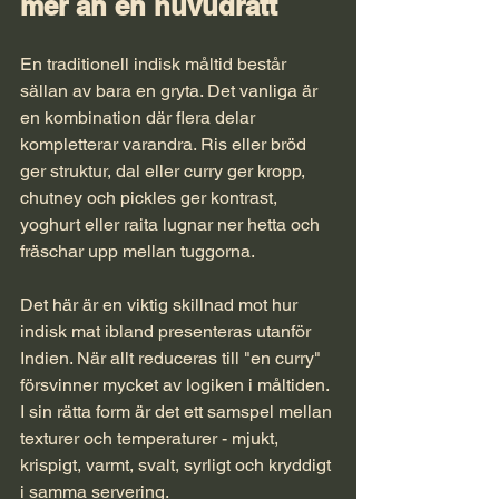
mer än en huvudrätt
En traditionell indisk måltid består 
sällan av bara en gryta. Det vanliga är 
en kombination där flera delar 
kompletterar varandra. Ris eller bröd 
ger struktur, dal eller curry ger kropp, 
chutney och pickles ger kontrast, 
yoghurt eller raita lugnar ner hetta och 
fräschar upp mellan tuggorna.
Det här är en viktig skillnad mot hur 
indisk mat ibland presenteras utanför 
Indien. När allt reduceras till "en curry" 
försvinner mycket av logiken i måltiden. 
I sin rätta form är det ett samspel mellan 
texturer och temperaturer - mjukt, 
krispigt, varmt, svalt, syrligt och kryddigt 
i samma servering.