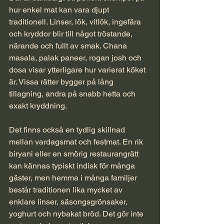
hur enkel mat kan vara djupt 
traditionell. Linser, lök, vitlök, ingefära 
och kryddor blir till något tröstande, 
närande och fullt av smak. Chana 
masala, palak paneer, rogan josh och 
dosa visar ytterligare hur varierat köket 
är. Vissa rätter bygger på lång 
tillagning, andra på snabb hetta och 
exakt kryddning.
Det finns också en tydlig skillnad 
mellan vardagsmat och festmat. En rik 
biryani eller en smörig restaurangrätt 
kan kännas typiskt indisk för många 
gäster, men hemma i många familjer 
består traditionen lika mycket av 
enklare linser, säsongsgrönsaker, 
yoghurt och nybakat bröd. Det gör inte 