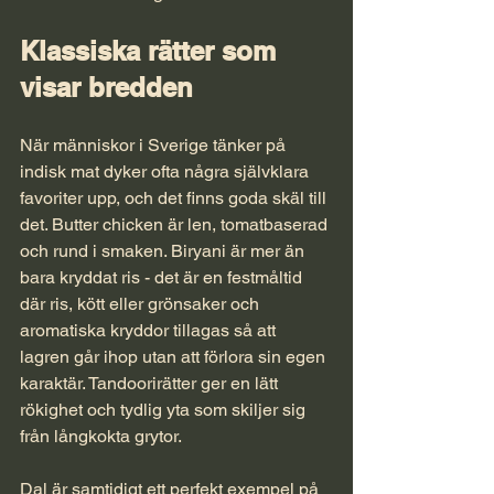
Klassiska rätter som 
visar bredden
När människor i Sverige tänker på 
indisk mat dyker ofta några självklara 
favoriter upp, och det finns goda skäl till 
det. Butter chicken är len, tomatbaserad 
och rund i smaken. Biryani är mer än 
bara kryddat ris - det är en festmåltid 
där ris, kött eller grönsaker och 
aromatiska kryddor tillagas så att 
lagren går ihop utan att förlora sin egen 
karaktär. Tandoorirätter ger en lätt 
rökighet och tydlig yta som skiljer sig 
från långkokta grytor.
Dal är samtidigt ett perfekt exempel på 