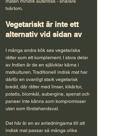
maten mindre autentisk - snarare 
tvärtom.
Vegetariskt är inte ett 
alternativ vid sidan av
I många andra kök ses vegetariska 
rätter som ett komplement. I stora delar 
av Indien är de en självklar kärna i 
matkulturen. Traditionell indisk mat har 
därför en ovanligt stark vegetarisk 
bredd, där rätter med linser, kikärtor, 
potatis, blomkål, aubergine, spenat och 
paneer inte känns som kompromisser 
utan som förstahandsval.
Det här är en av anledningarna till att 
indisk mat passar så många olika 