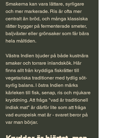
Smakerna kan vara lättare, syrligare 
och mer markerade. Ris är ofta mer 
centralt än bröd, och många klassiska 
rätter bygger på fermenterade smeter, 
baljväxter eller grönsaker som får bära 
hela måltiden.
Västra Indien bjuder på både kustnära 
smaker och torrare inlandskök. Här 
finns allt från kryddiga fiskrätter till 
vegetariska traditioner med tydlig söt-
syrlig balans. I östra Indien märks 
kärleken till fisk, senap, ris och mjukare 
kryddning. Att fråga "vad är traditionell 
indisk mat" är därför lite som att fråga 
vad europeisk mat är - svaret beror på 
var man börjar.