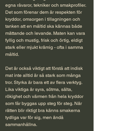
egna råvaror, tekniker och smakprofiler. 
Det som förenar dem är respekten för 
kryddor, omsorgen i tillagningen och 
tanken att en måltid ska kännas både 
mättande och levande. Maten kan vara 
fyllig och mustig, frisk och örtig, eldigt 
stark eller mjukt krämig - ofta i samma 
måltid.
Det är också viktigt att förstå att indisk 
mat inte alltid är så stark som många 
tror. Styrka är bara ett av flera verktyg. 
Lika viktiga är syra, sötma, sälta, 
rökighet och värmen från hela kryddor 
som får byggas upp steg för steg. När 
rätten blir riktigt bra känns smakerna 
tydliga var för sig, men ändå 
sammanhållna.