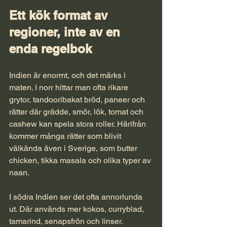
Ett kök format av 
regioner, inte av en 
enda regelbok
Indien är enormt, och det märks i 
maten. I norr hittar man ofta rikare 
grytor, tandooribakat bröd, paneer och 
rätter där grädde, smör, lök, tomat och 
cashew kan spela stora roller. Härifrån 
kommer många rätter som blivit 
välkända även i Sverige, som butter 
chicken, tikka masala och olika typer av 
naan.
I södra Indien ser det ofta annorlunda 
ut. Där används mer kokos, curryblad, 
tamarind, senapsfrön och linser. 