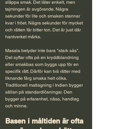
släppa smak. Det låter enkelt, men 
tajmingen är avgörande. Några 
sekunder för lite och smaken stannar 
kvar i fröet. Några sekunder för mycket 
och rätten får bitter ton. Det är just där 
hantverket märks.
Masala betyder inte bara "stark sås". 
Det syftar ofta på en kryddblandning 
eller smakbas som byggs upp för en 
specifik rätt. Därför kan två rätter med 
liknande färg smaka helt olika. 
Traditionell matlagning i Indien bygger 
sällan på standardlösningar. Den 
bygger på erfarenhet, näsa, handlag 
och minne.
Basen i måltiden är ofta 