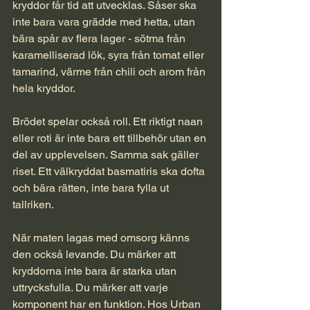
kryddor får tid att utvecklas. Såser ska 
inte bara vara grädde med hetta, utan 
bära spår av flera lager - sötma från 
karamelliserad lök, syra från tomat eller 
tamarind, värme från chili och arom från 
hela kryddor.
Brödet spelar också roll. Ett riktigt naan 
eller roti är inte bara ett tillbehör utan en 
del av upplevelsen. Samma sak gäller 
riset. Ett välkryddat basmatiris ska dofta 
och bära rätten, inte bara fylla ut 
tallriken.
När maten lagas med omsorg känns 
den också levande. Du märker att 
kryddorna inte bara är starka utan 
uttrycksfulla. Du märker att varje 
komponent har en funktion. Hos 
Urban 