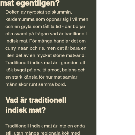
mat egentligen?
Doften av nyrostat spiskummin, 
kardemumma som öppnar sig i värmen 
och en gryta som fått ta tid - där börjar 
ofta svaret på frågan vad är traditionell 
indisk mat. För många handlar det om 
curry, naan och ris, men det är bara en 
liten del av en mycket större matvärld. 
Traditionell indisk mat är i grunden ett 
kök byggt på arv, tålamod, balans och 
en stark känsla för hur mat samlar 
människor runt samma bord.
Vad är traditionell 
indisk mat?
Traditionell indisk mat är inte en enda 
stil, utan många regionala kök med 