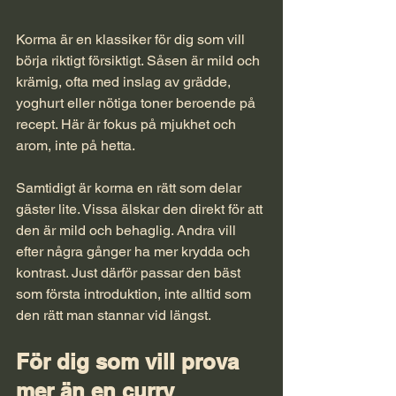
Korma är en klassiker för dig som vill 
börja riktigt försiktigt. Såsen är mild och 
krämig, ofta med inslag av grädde, 
yoghurt eller nötiga toner beroende på 
recept. Här är fokus på mjukhet och 
arom, inte på hetta.
Samtidigt är korma en rätt som delar 
gäster lite. Vissa älskar den direkt för att 
den är mild och behaglig. Andra vill 
efter några gånger ha mer krydda och 
kontrast. Just därför passar den bäst 
som första introduktion, inte alltid som 
den rätt man stannar vid längst.
För dig som vill prova 
mer än en curry