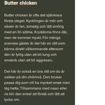
Butter chicken
Butter chicken är ofta det självklara 
första steget. Kycklingen är mör och 
såsen är len, tomatig och lätt smörig 
med en fin sötma. Kryddorna finns där, 
men de kommer mjukt. För många 
svenska gäster är det här en rätt som 
känns direkt välkomnande eftersom 
den är fyllig utan att bli tung och 
smakrik utan att bli aggressiv.
Det här är också en bra rätt om du är 
osäker på din chilinivå. Den brukar 
passa dig som vill ha mycket smak men 
låg hetta. Tillsammans med naan eller 
ris blir den enkel att förstå och lätt att 
tycka om.