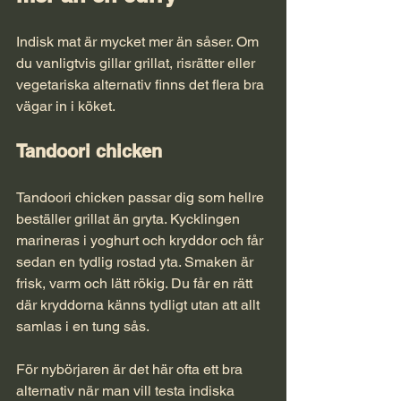
Indisk mat är mycket mer än såser. Om 
du vanligtvis gillar grillat, risrätter eller 
vegetariska alternativ finns det flera bra 
vägar in i köket.
Tandoori chicken
Tandoori chicken passar dig som hellre 
beställer grillat än gryta. Kycklingen 
marineras i yoghurt och kryddor och får 
sedan en tydlig rostad yta. Smaken är 
frisk, varm och lätt rökig. Du får en rätt 
där kryddorna känns tydligt utan att allt 
samlas i en tung sås.
För nybörjaren är det här ofta ett bra 
alternativ när man vill testa indiska 