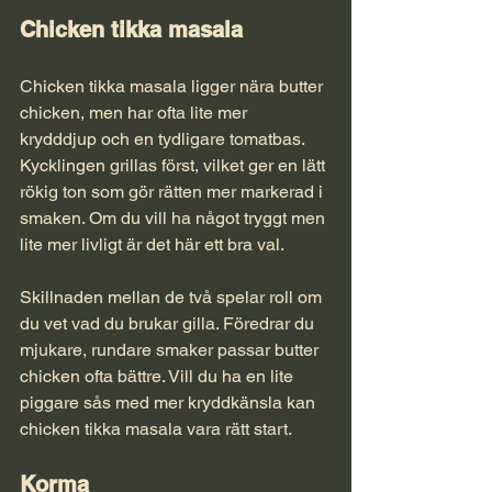
Chicken tikka masala
Chicken tikka masala ligger nära butter 
chicken, men har ofta lite mer 
krydddjup och en tydligare tomatbas. 
Kycklingen grillas först, vilket ger en lätt 
rökig ton som gör rätten mer markerad i 
smaken. Om du vill ha något tryggt men 
lite mer livligt är det här ett bra val.
Skillnaden mellan de två spelar roll om 
du vet vad du brukar gilla. Föredrar du 
mjukare, rundare smaker passar butter 
chicken ofta bättre. Vill du ha en lite 
piggare sås med mer kryddkänsla kan 
chicken tikka masala vara rätt start.
Korma