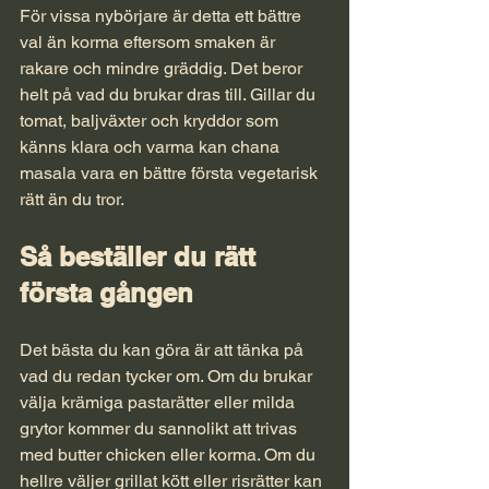
För vissa nybörjare är detta ett bättre 
val än korma eftersom smaken är 
rakare och mindre gräddig. Det beror 
helt på vad du brukar dras till. Gillar du 
tomat, baljväxter och kryddor som 
känns klara och varma kan chana 
masala vara en bättre första vegetarisk 
rätt än du tror.
Så beställer du rätt 
första gången
Det bästa du kan göra är att tänka på 
vad du redan tycker om. Om du brukar 
välja krämiga pastarätter eller milda 
grytor kommer du sannolikt att trivas 
med butter chicken eller korma. Om du 
hellre väljer grillat kött eller risrätter kan 