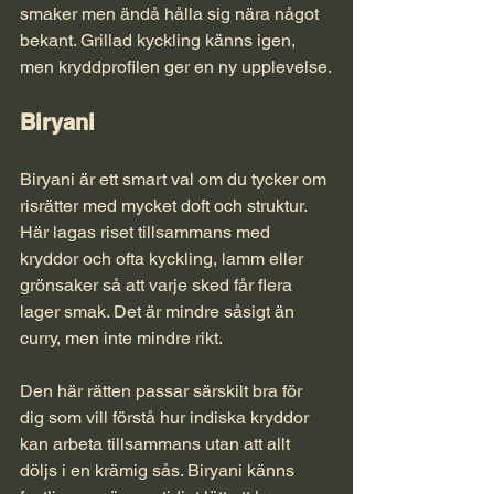
smaker men ändå hålla sig nära något 
bekant. Grillad kyckling känns igen, 
men kryddprofilen ger en ny upplevelse.
Biryani
Biryani
 är ett smart val om du tycker om 
risrätter med mycket doft och struktur. 
Här lagas riset tillsammans med 
kryddor och ofta kyckling, lamm eller 
grönsaker så att varje sked får flera 
lager smak. Det är mindre såsigt än 
curry, men inte mindre rikt.
Den här rätten passar särskilt bra för 
dig som vill förstå hur indiska kryddor 
kan arbeta tillsammans utan att allt 
döljs i en krämig sås. Biryani känns 