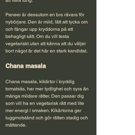
att vara tung.
Paneer är dessutom en bra råvara för 
nybörjare. Den är mild, lätt att tycka om 
och fångar upp kryddorna på ett 
behagligt sätt. Om du vill testa 
vegetariskt utan att känna att du väljer 
bort något är det här en stark kandidat.
Chana masala
Chana masala, kikärtor i kryddig 
tomatsås, har mer tydlighet och syra än 
många mildare rätter. Den passar dig 
som vill ha en vegetarisk rätt med lite 
mer energi i smaken. Kikärtorna ger 
tuggmotstånd och gör rätten stadig och 
mättande.