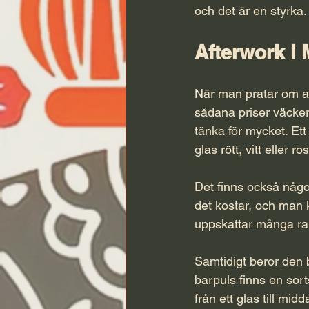
och det är en styrka.
Afterwork i 
När man pratar om afte
sådana priser väcker 
tänka för mycket. Ett
glas rött, vitt eller 
Det finns också någo
det kostar, och man 
uppskattar många ra
Samtidigt beror den 
barpuls finns en sort
från ett glas till mi